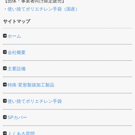
【団体・事業者向け限定販売】
・
使い捨てポリエチレン手袋（国産）
サイトマップ
ホーム
会社概要
主要設備
特殊·変形製袋加工製品
使い捨てポリエチレン手袋
SPカバー
よくある質問