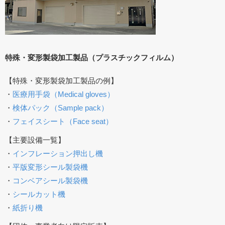
特殊・変形製袋加工製品（プラスチックフィルム）
【特殊・変形製袋加工製品の例】
・
医療用手袋（Medical gloves）
・
検体パック（Sample pack）
・
フェイスシート（Face seat）
【主要設備一覧】
・
インフレーション押出し機
・
平版変形シール製袋機
・
コンベアシール製袋機
・
シールカット機
・
紙折り機