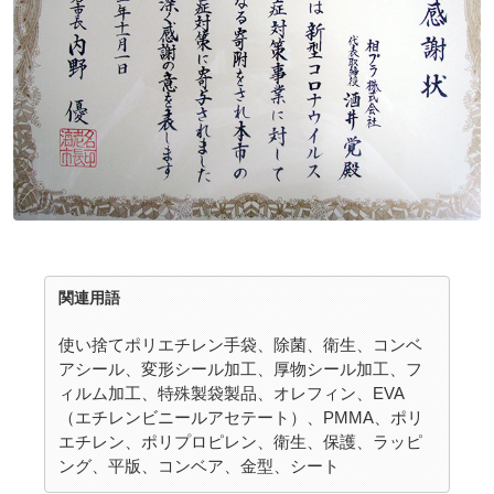
関連用語
使い捨てポリエチレン手袋、除菌、衛生、コンベ
アシール、変形シール加工、厚物シール加工、フ
ィルム加工、特殊製袋製品、オレフィン、EVA
（エチレンビニールアセテート）、PMMA、ポリ
エチレン、ポリプロピレン、衛生、保護、ラッピ
ング、平版、コンベア、金型、シート