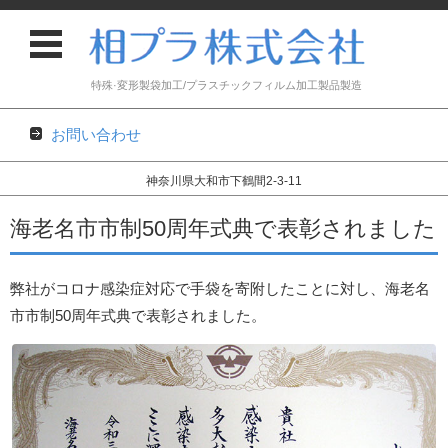
特殊·変形製袋加工/プラスチックフィルム加工製品製造
お問い合わせ
神奈川県大和市下鶴間2-3-11
コンテンツに移動
海老名市市制50周年式典で表彰されました
弊社がコロナ感染症対応で手袋を寄附したことに対し、海老名
市市制50周年式典で表彰されました。