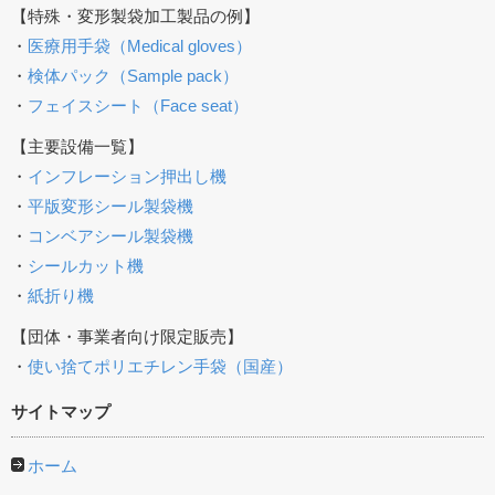
【特殊・変形製袋加工製品の例】
・
医療用手袋（Medical gloves）
・
検体パック（Sample pack）
・
フェイスシート（Face seat）
【主要設備一覧】
・
インフレーション押出し機
・
平版変形シール製袋機
・
コンベアシール製袋機
・
シールカット機
・
紙折り機
【団体・事業者向け限定販売】
・
使い捨てポリエチレン手袋（国産）
サイトマップ
ホーム