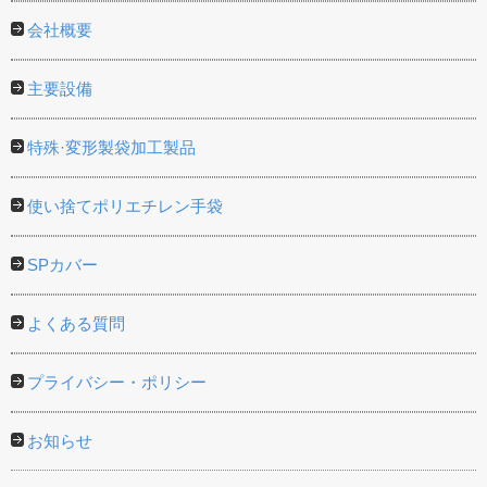
会社概要
主要設備
特殊·変形製袋加工製品
使い捨てポリエチレン手袋
SPカバー
よくある質問
プライバシー・ポリシー
お知らせ