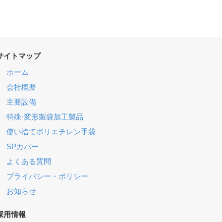
サイトマップ
ホーム
会社概要
主要設備
特殊·変形製袋加工製品
使い捨てポリエチレン手袋
SPカバー
よくある質問
プライバシー・ポリシー
お知らせ
採用情報