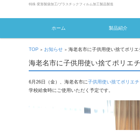
特殊·変形製袋加工/プラスチックフィルム加工製品製造
コンテンツに移動
ホーム
製品紹介
TOP
お知らせ
海老名市に子供用使い捨てポリエ
>
>
海老名市に子供用使い捨てポリエ
6月26日（金）、海老名市に
子供用使い捨てポリエチ
学校給食時にご使用いただく予定です。