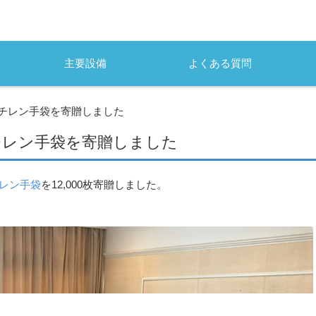
主要設備
よくある質問
チレン手袋を寄贈しました
チレン手袋を寄贈しました
レン手袋
を12,000枚寄贈しました。