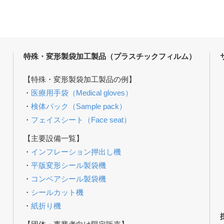
特殊・変形製袋加工製品（プラスチックフィルム）
【特殊・変形製袋加工製品の例】
・
医療用手袋（Medical gloves）
・
検体パック（Sample pack）
・
フェイスシート（Face seat）
【主要設備一覧】
・
インフレーション押出し機
・
平版変形シール製袋機
・
コンベアシール製袋機
・
シールカット機
・
紙折り機